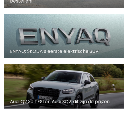
bestellen!
ENYAQ: ŠKODA’s eerste elektrische SUV
Audi Q2 30 TFSI en Audi SQ2: dit zijn de prijzen