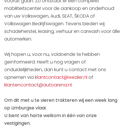
vooruit gaan. Zo ontstaat er een compleet
mobiliteitscenter voor de aankoop en onderhoud
van uw Volkswagen, Audi, SEAT, ŠKODA of
Volkswagen Bedrijfswagen. Tevens bieden wij
schadeherstel, leasing, verhuur en carwash voor álle
automerken.
Wij hopen u, voor nu, voldoende te hebben
geïnformeerd. Heeft u nog vragen of
onduidelijkheden, dan kunt u contact met ons
opnemen via
klantcontact@wealer.nl
of
klantencontact@autoarena.nl
.
Om dit met u te vieren trakteren wij een week lang
op Limburgse vlaai.
U bent van harte welkom in één van onze
vestigingen.