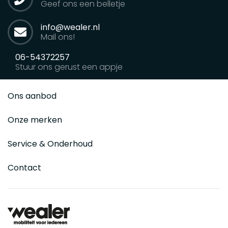
Geef ons een belletje
info@wealer.nl
Mail ons!
06-54372257
Stuur ons gerust een appje
Ons aanbod
Onze merken
Service & Onderhoud
Contact