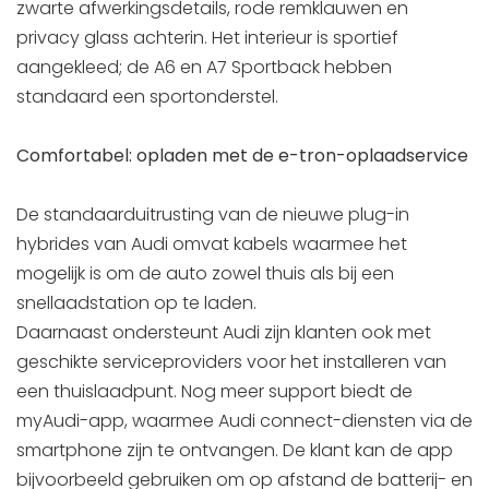
zwarte afwerkingsdetails, rode remklauwen en
privacy glass achterin. Het interieur is sportief
aangekleed; de A6 en A7 Sportback hebben
standaard een sportonderstel.
Comfortabel: opladen met de e-tron-oplaadservice
De standaarduitrusting van de nieuwe plug-in
hybrides van Audi omvat kabels waarmee het
mogelijk is om de auto zowel thuis als bij een
snellaadstation op te laden.
Daarnaast ondersteunt Audi zijn klanten ook met
geschikte serviceproviders voor het installeren van
een thuislaadpunt. Nog meer support biedt de
myAudi-app, waarmee Audi connect-diensten via de
smartphone zijn te ontvangen. De klant kan de app
bijvoorbeeld gebruiken om op afstand de batterij- en