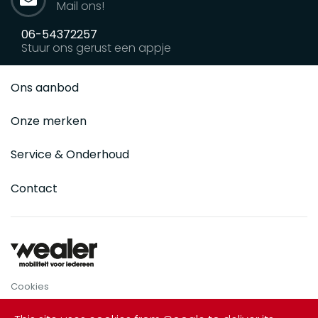
Mail ons!
06-54372257
Stuur ons gerust een appje
Ons aanbod
Onze merken
Service & Onderhoud
Contact
Cookies
Privacy Policy