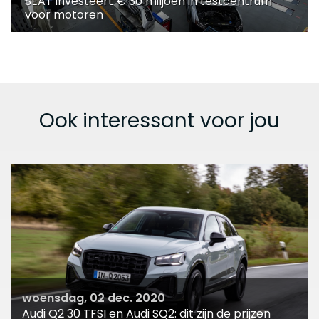
SEAT investeert € 30 miljoen in testcentrum
voor motoren
Ook interessant voor jou
woensdag, 02 dec. 2020
Audi Q2 30 TFSI en Audi SQ2: dit zijn de prijzen