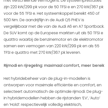
met verschillende vermogens. De systeemprestaties
zijn 220 kW/299 pk voor de 50 TFSI e en 270 kW/367 pk
voor de 55 TFSI e. Het systeemkoppel bereikt 450 of
500 Nm. De aandrijflijn in de Audi Q5 PHEV is
vergelijkbaar met die van de Audi A6 en A7 Sportback.
De SUV komt op de Europese markten uit als 50 TFSI e
quattro waarbij de benzinemotor en de elektromotor
samen een vermogen van 220 kW/299 pk en als 55
TFSI e quattro met 270 kW/367 pk leveren.
Rijmodi en rijregeling: maximaal comfort, meer bereik
Het hybridebeheer van de plug-in-modellen is
ontworpen voor maximale efficiëntie en comfort, en
selecteert automatisch de optimale rijmodi. De plug-
in hybridemodellen hebben de rijstanden ‘EV’, ‘Auto’
en ‘Hold’: respectievelijk volledig elektrisch,