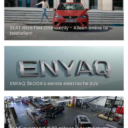
SEAT Ibiza Flex Online only - Alleen online te
bestellen!
ENYAQ: ŠKODA’s eerste elektrische SUV