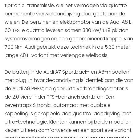
tiptronic-transmissie, die het vermogen via quattro
permanente vierwielaandrijving doorgeeft aan de
wielen. De benzine- en elektromotor van de Audi A8 L
60 TFSI e quattro leveren samen 330 kW/449 pk aan
systeemvermogen en een gecombineerd koppel van
700 Nm. Audi gebruikt deze techniek in de 5,30 meter
lange A8 L-variant met verlengde wielbasis.
De batterij in de Audi A7 Sportback- en A6-modellen
met plug-in hybrideaandrijving is identiek aan die van
de Audi A8 PHEV; de gebruikte verbrandingsmotor is
de 2.0 viercilinder TFSI-benzinekrachtbron. Een
zeventraps S tronic-automaat met dubbele
koppeling is gekoppeld aan quattro-aandrijving met
ultra-technologie. Klanten kunnen bij beide modellen
kiezen uit een comfortversie en een sportieve variant