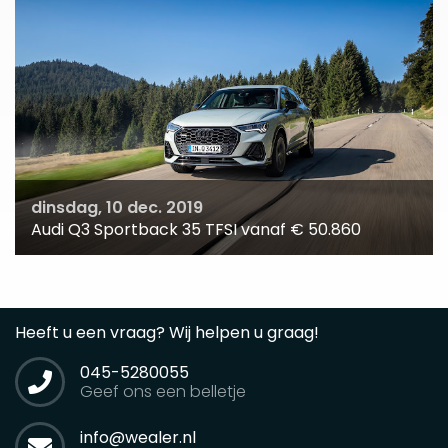
dinsdag, 10 dec. 2019
Audi Q3 Sportback 35 TFSI vanaf € 50.860
Heeft u een vraag? Wij helpen u graag!
045-5280055
Geef ons een belletje
info@wealer.nl