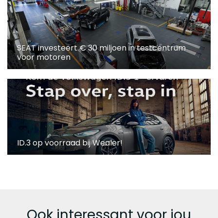
SEAT investeert € 30 miljoen in testcentrum
voor motoren
ID.3 op voorraad bij Wealer!
Ook interessant voor jou