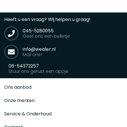
Heeft u een vraag? Wij helpen u graag!
045-5280055
Geef ons een belletje
info@wealer.nl
Mail ons!
06-54372257
Stuur ons gerust een appje
Ons aanbod
Onze merken
Service & Onderhoud