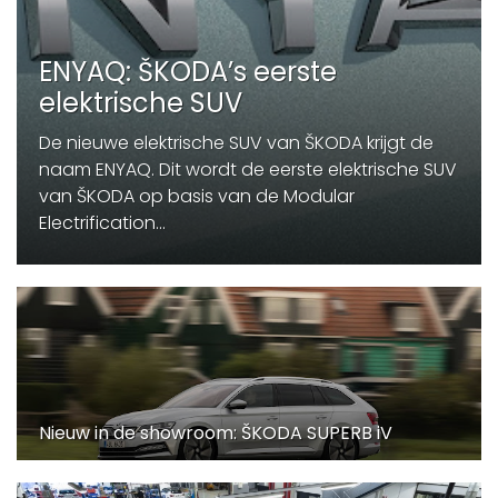
ENYAQ: ŠKODA’s eerste
elektrische SUV
De nieuwe elektrische SUV van ŠKODA krijgt de
naam ENYAQ. Dit wordt de eerste elektrische SUV
van ŠKODA op basis van de Modular
Electrification...
Nieuw in de showroom: ŠKODA SUPERB iV