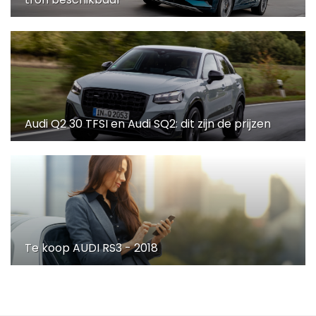
Audi Q2 30 TFSI en Audi SQ2: dit zijn de prijzen
Te koop AUDI RS3 - 2018