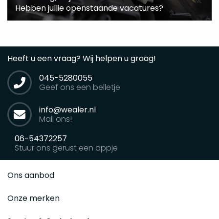
Hebben jullie openstaande vacatures?
Heeft u een vraag? Wij helpen u graag!
045-5280055
Geef ons een belletje
info@wealer.nl
Mail ons!
06-54372257
Stuur ons gerust een appje
Ons aanbod
Onze merken