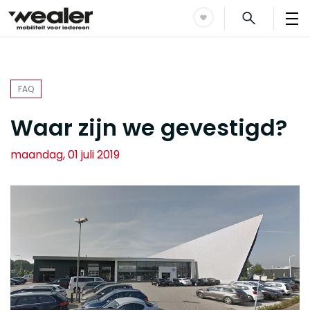
FAQ
Waar zijn we gevestigd?
maandag, 01 juli 2019