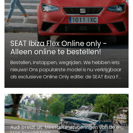
SEAT Ibiza Flex Online only -
Alleen online te bestellen!
Bestellen, instappen, wegrijden. We hebben iets
nieuws! Ons populairste model is nu verkrijgbaar
als exclusieve Online Only editie: de SEAT Ibiza F...
Audi breidt uit: Meerdere uitvoeringen van de e-
tron beschikbaar