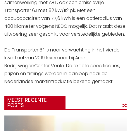
samenwerking met ABT, ook een emissievrije
Transporter 6.1 met 82 kW/112 pk. Met een
accucapaciteit van 77,6 kWh is een actieradius van
400 kilometer volgens NEDC mogelijk. Dat maakt deze
uitvoering zeer geschikt voor verstedelijkte gebieden.
De Transporter 6.1 is naar verwachting in het vierde
kwartaal van 2019 leverbaar bij Arena
BedrijfwagenCenter Venlo. De exacte specificaties,
prijzen en timings worden in aanloop naar de
Nederlandse marktintroductie bekend gemaakt.
MEEST RECENTE
POSTS