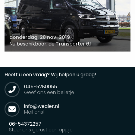
donderdag, 28 nov. 2019
Nu beschikbaar: de Transporter 6.1
Heeft u een vraag? Wij helpen u graag!
045-5280055
Geef ons een belletje
info@wealer.nl
Mail ons!
06-54372257
Stuur ons gerust een appje