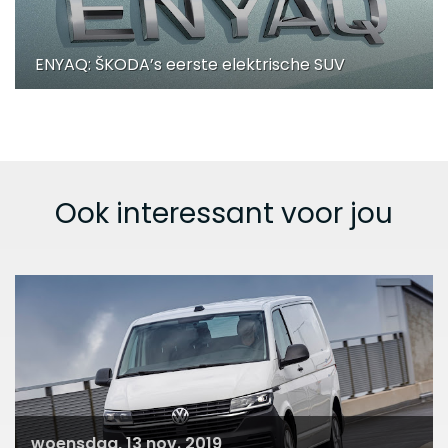
ENYAQ: ŠKODA’s eerste elektrische SUV
Ook interessant voor jou
woensdag, 13 nov. 2019