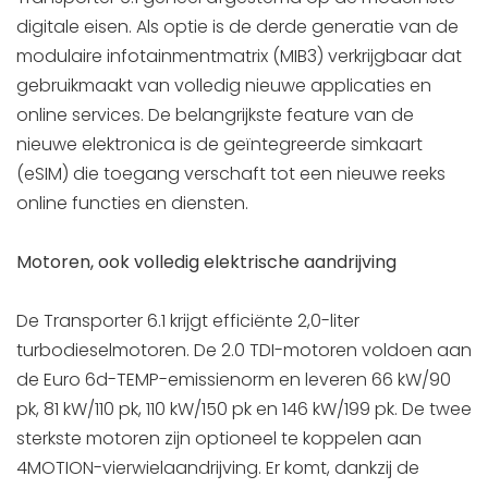
digitale eisen. Als optie is de derde generatie van de
modulaire infotainmentmatrix (MIB3) verkrijgbaar dat
gebruikmaakt van volledig nieuwe applicaties en
online services. De belangrijkste feature van de
nieuwe elektronica is de geïntegreerde simkaart
(eSIM) die toegang verschaft tot een nieuwe reeks
online functies en diensten.
Motoren, ook volledig elektrische aandrijving
De Transporter 6.1 krijgt efficiënte 2,0-liter
turbodieselmotoren. De 2.0 TDI-motoren voldoen aan
de Euro 6d-TEMP-emissienorm en leveren 66 kW/90
pk, 81 kW/110 pk, 110 kW/150 pk en 146 kW/199 pk. De twee
sterkste motoren zijn optioneel te koppelen aan
4MOTION-vierwielaandrijving. Er komt, dankzij de