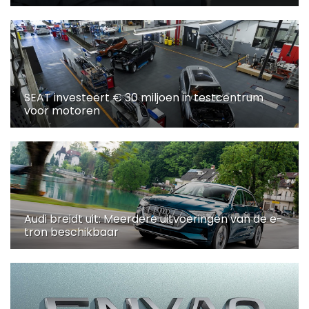
SEAT investeert € 30 miljoen in testcentrum
voor motoren
Audi breidt uit: Meerdere uitvoeringen van de e-
tron beschikbaar