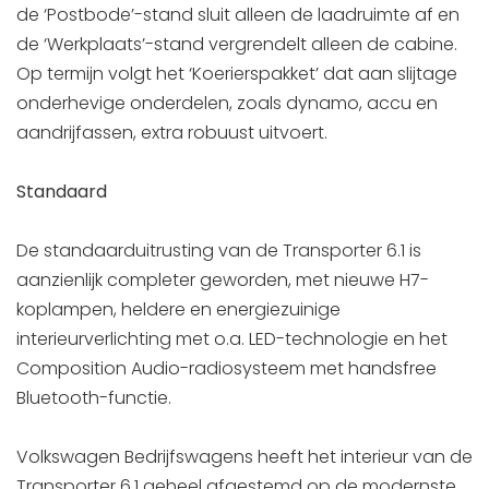
de ‘Postbode’-stand sluit alleen de laadruimte af en
de ‘Werkplaats’-stand vergrendelt alleen de cabine.
Op termijn volgt het ‘Koerierspakket’ dat aan slijtage
onderhevige onderdelen, zoals dynamo, accu en
aandrijfassen, extra robuust uitvoert.
Standaard
De standaarduitrusting van de Transporter 6.1 is
aanzienlijk completer geworden, met nieuwe H7-
koplampen, heldere en energiezuinige
interieurverlichting met o.a. LED-technologie en het
Composition Audio-radiosysteem met handsfree
Bluetooth-functie.
Volkswagen Bedrijfswagens heeft het interieur van de
Transporter 6.1 geheel afgestemd op de modernste