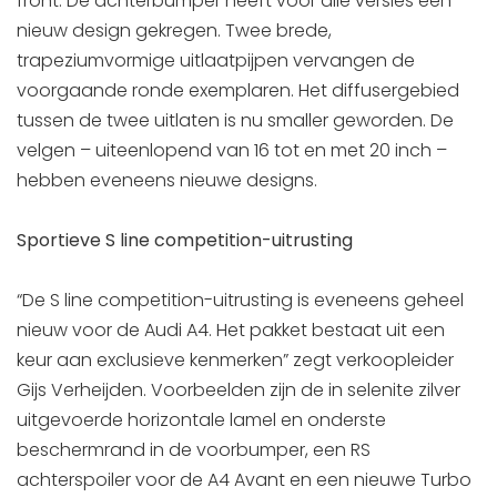
front. De achterbumper heeft voor alle versies een
nieuw design gekregen. Twee brede,
trapeziumvormige uitlaatpijpen vervangen de
voorgaande ronde exemplaren. Het diffusergebied
tussen de twee uitlaten is nu smaller geworden. De
velgen – uiteenlopend van 16 tot en met 20 inch –
hebben eveneens nieuwe designs.
Sportieve S line competition-uitrusting
“De S line competition-uitrusting is eveneens geheel
nieuw voor de Audi A4. Het pakket bestaat uit een
keur aan exclusieve kenmerken” zegt verkoopleider
Gijs Verheijden. Voorbeelden zijn de in selenite zilver
uitgevoerde horizontale lamel en onderste
beschermrand in de voorbumper, een RS
achterspoiler voor de A4 Avant en een nieuwe Turbo