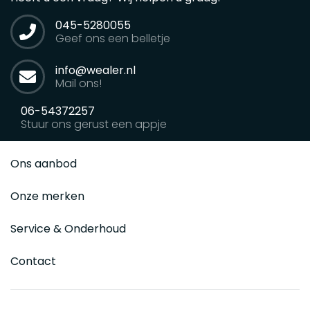
045-5280055
Geef ons een belletje
info@wealer.nl
Mail ons!
06-54372257
Stuur ons gerust een appje
Ons aanbod
Onze merken
Service & Onderhoud
Contact