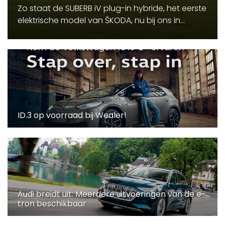
Zo staat de SUBERB iV plug-in hybride, het eerste
elektrische model van ŠKODA, nu bij ons in...
ID.3 op voorraad bij Wealer!
Audi breidt uit: Meerdere uitvoeringen van de e-
tron beschikbaar