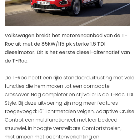
Volkswagen breidt het motorenaanbod van de T-
Roc uit met de 85kW/115 pk sterke 1.6 TDI
dieselmotor. Dit is het eerste diesel-alternatief van
de T-Roc.
De T-Roc heeft een rijke standaarduitrusting met vele
functies die hem maken tot een compacte
crossover. Nog completer en stijlvoller is de T-Roc TDI
Style. Bij deze uitvoering zijn nog meer features
toegevoegd: 16'' lichtmetalen velgen, Adaptive Cruise
Control, een multifunctioneel, met leer bekleed
stuurwiel, in hoogte verstelbare Comfortstoelen,
mistlampen met bochtenverlichting en