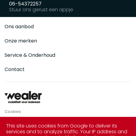
06-54372257
Stuur ons gerust een appje
Ons aanbod
Onze merken
Service & Onderhoud
Contact
Cookies
Privacy Policy
This site uses cookies from Google to deliver its
Disclaimer
services and to analyze traffic. Your IP address and