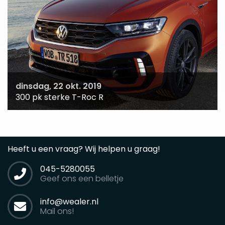
dinsdag, 22 okt. 2019
300 pk sterke T-Roc R
Heeft u een vraag? Wij helpen u graag!
045-5280055
Geef ons een belletje
info@wealer.nl
Mail ons!