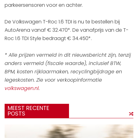
parkeersensoren voor en achter.
De Volkswagen T-Roc 1.6 TDI is nu te bestellen bij
AutoArena vanaf € 32.470*. De vanafprijs van de T-
Roc 1.6 TDI Style bedraagt € 34.450*.
* Alle prijzen vermeld in dit nieuwsbericht zijn, tenzij
anders vermeld (fiscale waarde), inclusief BTW,
BPM, kosten rijklaarmaken, recyclingbijdrage en
legeskosten. Zie voor verkoopinformatie
volkswagen.nl
.
MEEST RECENTE
POSTS