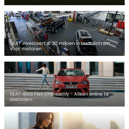
SEAT investeert € 30 miljoen in testcentrum
voor motoren
SEAT Ibiza Flex Online only - Alleen online te
bestellen!