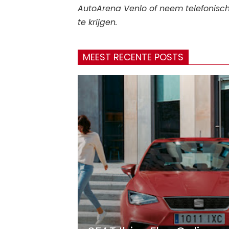
AutoArena Venlo of neem telefonisc
te krijgen.
MEEST RECENTE POSTS