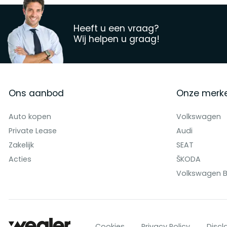
Heeft u een vraag?
Wij helpen u graag!
Ons aanbod
Onze merk
Auto kopen
Volkswagen
Private Lease
Audi
Zakelijk
SEAT
Acties
ŠKODA
Volkswagen B
Cookies
Privacy Policy
Discl