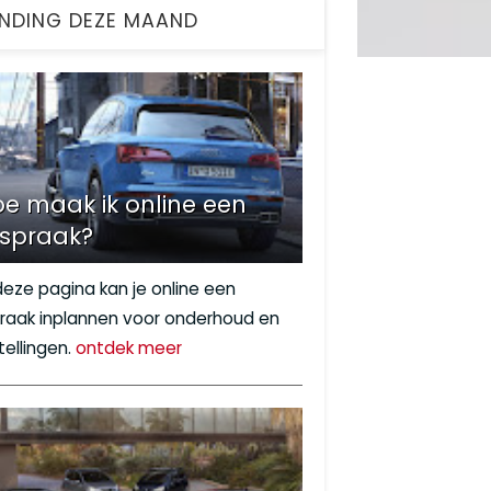
NDING DEZE MAAND
e maak ik online een
fspraak?
deze pagina kan je online een
raak inplannen voor onderhoud en
tellingen.
ontdek meer