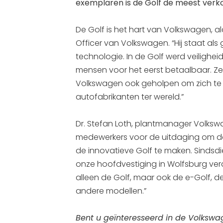
exemplaren is de Golf de meest verk
De Golf is het hart van Volkswagen, al
Officer van Volkswagen. “Hij staat al
technologie. In de Golf werd veilighe
mensen voor het eerst betaalbaar. Ze
Volkswagen ook geholpen om zich te o
autofabrikanten ter wereld.”
Dr. Stefan Loth, plantmanager Volksw
medewerkers voor de uitdaging om de
de innovatieve Golf te maken. Sinds
onze hoofdvestiging in Wolfsburg ver
alleen de Golf, maar ook de e-Golf, de
andere modellen.”
Bent u geïnteresseerd in de Volkswa