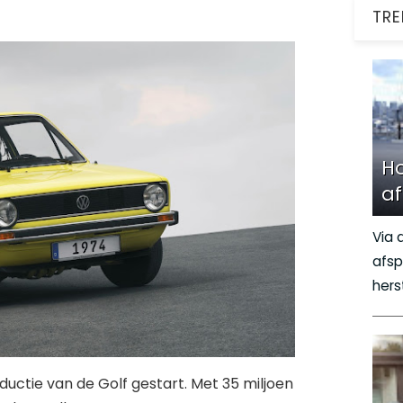
TRE
Ho
a
Via 
afsp
hers
ductie van de Golf gestart. Met 35 miljoen