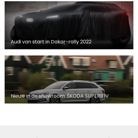
Audi van start in Dakar-rally 2022
Nieuw in de showroom: ŠKODA SUPERB iV