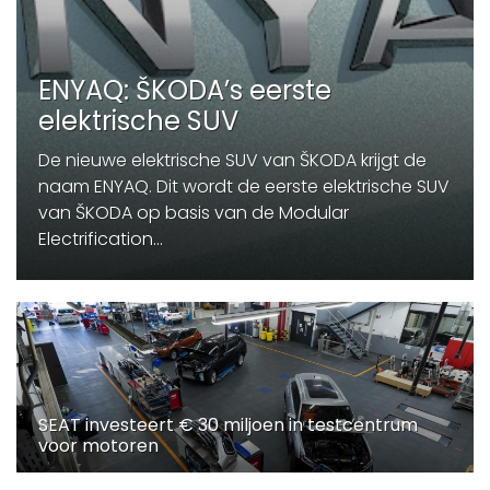
ENYAQ: ŠKODA’s eerste
elektrische SUV
De nieuwe elektrische SUV van ŠKODA krijgt de
naam ENYAQ. Dit wordt de eerste elektrische SUV
van ŠKODA op basis van de Modular
Electrification...
SEAT investeert € 30 miljoen in testcentrum
voor motoren