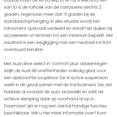
Daarbij stuurt de A8 scherp in, en bij snelle bochten
van 1G is de rolhoek van de carrosserie slechts 2
graden, tegenover meer dan 5 graden bij de
standaardophanging. In elke situatie wordt het
rolmoment optimaal verdeeld en wordt het duiken bij
accelereren of remmen tot een minimum beperkt. Het
resultaat is een wegligging met een neutraal tot licht
overstuurd karakter.
Met Audi drive select in ‘comfort plus’ daarentegen
strijkt de Audi A8 oneffenheden volledig glad, voor
een zijdezachte souplesse. De AI active suspension
werkt in dit geval samen met de frontcamera. Die ziet
hobbels al voordat de auto ze bereikt en stelt de
actieve demping daar op voorhand al op in.
Daarnaast zijn er nog een aantal handige functies
beschikbaar. Wilt u hier meer informatie over? Kom