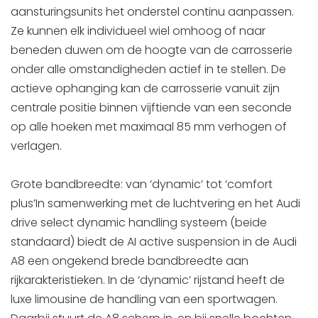
aansturingsunits het onderstel continu aanpassen.
Ze kunnen elk individueel wiel omhoog of naar
beneden duwen om de hoogte van de carrosserie
onder alle omstandigheden actief in te stellen. De
actieve ophanging kan de carrosserie vanuit zijn
centrale positie binnen vijftiende van een seconde
op alle hoeken met maximaal 85 mm verhogen of
verlagen.
Grote bandbreedte: van ‘dynamic’ tot ‘comfort
plus’In samenwerking met de luchtvering en het Audi
drive select dynamic handling systeem (beide
standaard) biedt de AI active suspension in de Audi
A8 een ongekend brede bandbreedte aan
rijkarakteristieken. In de ‘dynamic’ rijstand heeft de
luxe limousine de handling van een sportwagen.