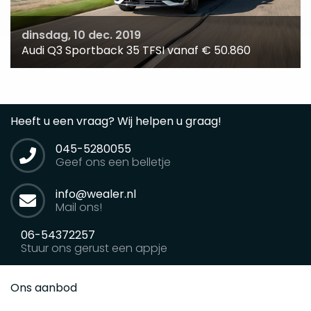
dinsdag, 10 dec. 2019
Audi Q3 Sportback 35 TFSI vanaf € 50.860
Heeft u een vraag? Wij helpen u graag!
045-5280055
Geef ons een belletje
info@wealer.nl
Mail ons!
06-54372257
Stuur ons gerust een appje
Ons aanbod