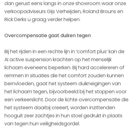
dan gerust eens langs in onze showroom waar onze
verkoopadviseurs Gijs Verheijden, Roland Brouns en
Rick Derks u graag verder helpen.
Overcompensatie gaat duiken tegen
Bij het rijden in een rechte lijn in ‘comfort plus’ kan de
AI active suspension krachten op het menselijk
lichaam eveneens beperken. Bij hard accelereren of
remmen in situaties die het comfort zouden kunnen
beïnvloeden, gaat het systeem duikneigingen van
het lichaam tegen, bijvoorbeeld bij het stoppen voor
een verkeerslicht. Door de lichte overcompensatie die
het systeem daarbij creëert, worden inzittenden
hooguit zeer zachtjes in hun stoel gedrukt in plaats
van tegen hun veiligheidsgordel.