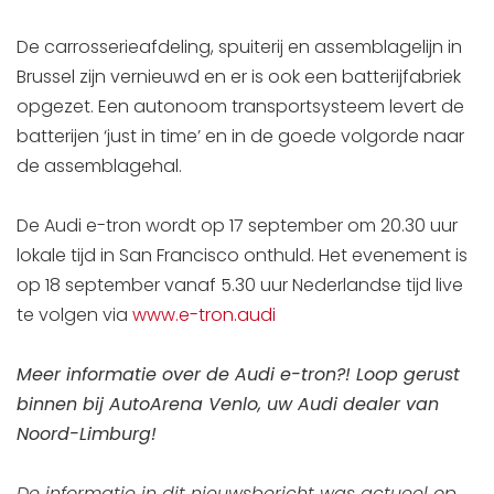
De carrosserieafdeling, spuiterij en assemblagelijn in
Brussel zijn vernieuwd en er is ook een batterijfabriek
opgezet. Een autonoom transportsysteem levert de
batterijen ‘just in time’ en in de goede volgorde naar
de assemblagehal.
De Audi e-tron wordt op 17 september om 20.30 uur
lokale tijd in San Francisco onthuld. Het evenement is
op 18 september vanaf 5.30 uur Nederlandse tijd live
te volgen via
www.e-tron.audi
Meer informatie over de Audi e-tron?! Loop gerust
binnen bij AutoArena Venlo, uw Audi dealer van
Noord-Limburg!
De informatie in dit nieuwsbericht was actueel op