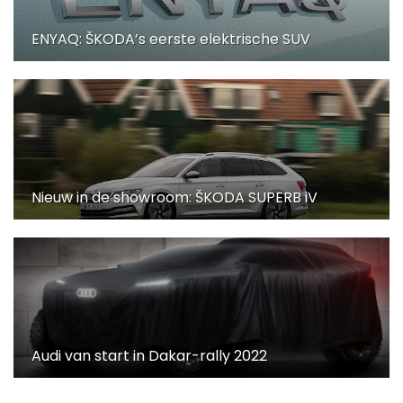
ENYAQ: ŠKODA’s eerste elektrische SUV
Nieuw in de showroom: ŠKODA SUPERB iV
Audi van start in Dakar-rally 2022